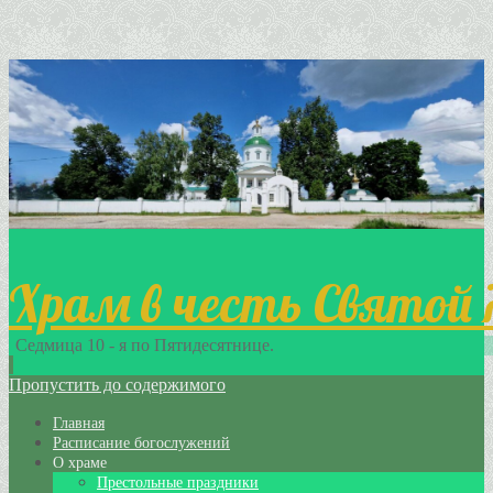
Храм в честь Святой
Седмица 10 - я по Пятидесятнице.
Пропустить до содержимого
Главная
Расписание богослужений
О храме
Престольные праздники