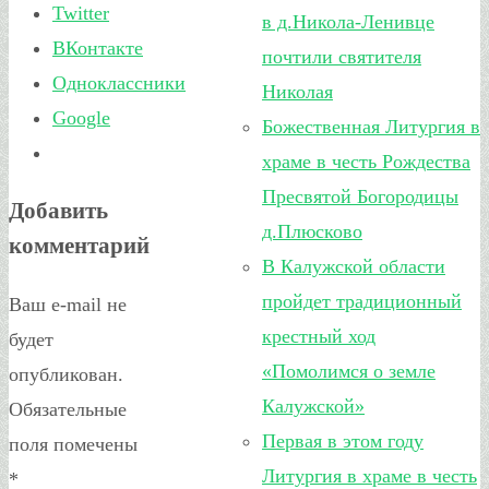
Twitter
в д.Никола-Ленивце
ВКонтакте
почтили святителя
Одноклассники
Николая
Google
Божественная Литургия в
храме в честь Рождества
Пресвятой Богородицы
Добавить
д.Плюсково
комментарий
В Калужской области
пройдет традиционный
Ваш e-mail не
крестный ход
будет
«Помолимся о земле
опубликован.
Калужской»
Обязательные
Первая в этом году
поля помечены
Литургия в храме в честь
*