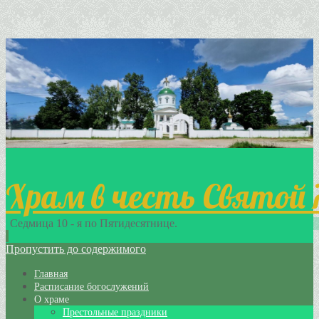
Храм в честь Святой
Седмица 10 - я по Пятидесятнице.
Пропустить до содержимого
Главная
Расписание богослужений
О храме
Престольные праздники