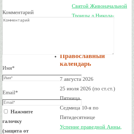
Святой Живоначальной
Комментарий
Троицы д.Никола-
Ленивец
Икона дня
Православный
календарь
Имя
*
7 августа 2026
25 июля 2026 (по ст.ст.)
Email
*
Пятница
Седмица 10-я по
Нажмите
Пятидесятнице
галочку
Успение праведной Анны,
(защита от