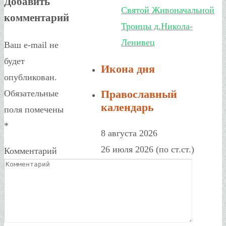
Добавить
Святой Живоначальной
комментарий
Троицы д.Никола-
Ленивец
Ваш e-mail не
будет
Икона дня
опубликован.
Православный
Обязательные
календарь
поля помечены
*
8 августа 2026
26 июля 2026 (по ст.ст.)
Комментарий
Суббота
Седмица 10-я по
Пятидесятнице