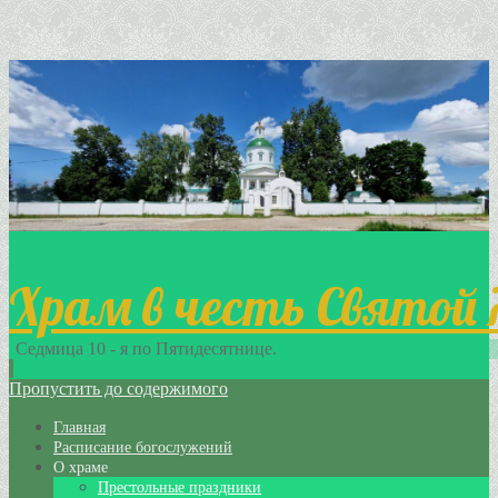
Храм в честь Святой
Седмица 10 - я по Пятидесятнице.
Пропустить до содержимого
Главная
Расписание богослужений
О храме
Престольные праздники