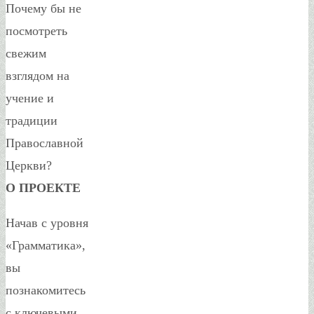
Почему бы не
посмотреть
свежим
взглядом на
учение и
традиции
Православной
Церкви?
О ПРОЕКТЕ
Начав с уровня
«Грамматика»,
вы
познакомитесь
с ключевыми