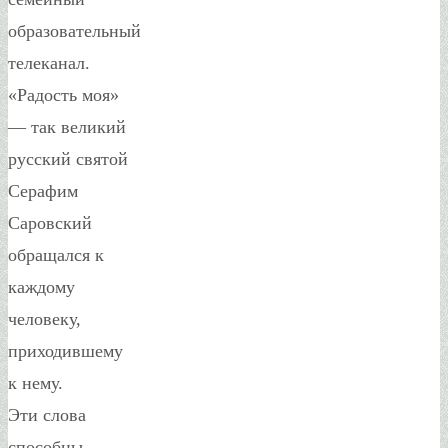
образовательный
телеканал.
«Радость моя»
— так великий
русский святой
Серафим
Саровский
обращался к
каждому
человеку,
приходившему
к нему.
Эти слова
способны