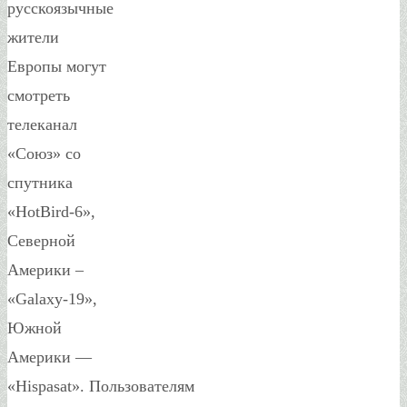
русскоязычные
жители
Европы могут
смотреть
телеканал
«Союз» со
спутника
«HotBird-6»,
Северной
Америки –
«Galaxy-19»,
Южной
Америки —
«Hispasat». Пользователям