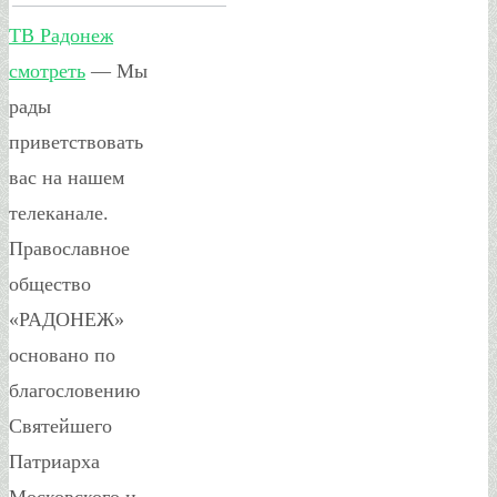
ТВ Радонеж
смотреть
— Мы
рады
приветствовать
вас на нашем
телеканале.
Православное
общество
«РАДОНЕЖ»
основано по
благословению
Святейшего
Патриарха
Московского и