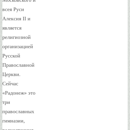
всея Руси
Алексия II и
является
религиозной
организацией
Русской
Православной
Церкви.
Сейчас
«Радонеж» это
три
православных
гимназии,
радиостанция,