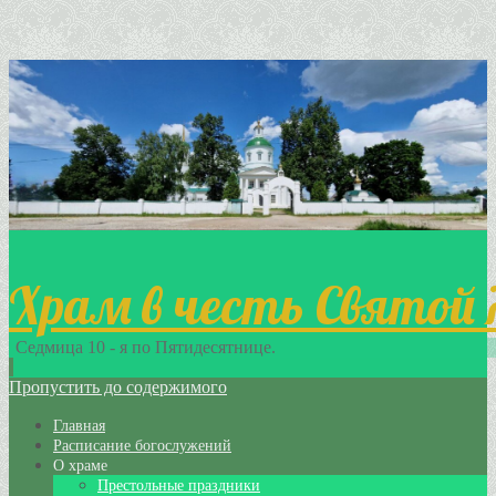
Храм в честь Святой
Седмица 10 - я по Пятидесятнице.
Пропустить до содержимого
Главная
Расписание богослужений
О храме
Престольные праздники