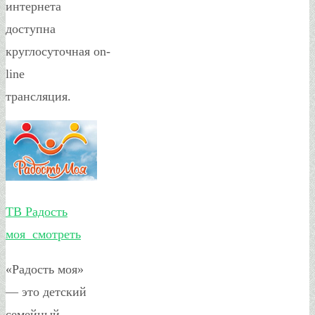
интернета
доступна
круглосуточная on-
line
трансляция.
ТВ Радость
моя смотреть
«Радость моя»
— это детский
семейный