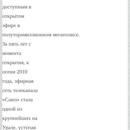
доступным в
открытом
эфире в
полуторамиллионном мегаполисе.
За пять лет с
момента
открытия, к
осени 2010
года, эфирная
сеть телеканала
«Союз» стала
одной из
крупнейших на
Урале, уступая