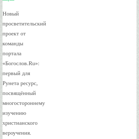
Новый
просветительский
проект от
команды
портала
«Богослов.Ru»:
первый для
Рунета ресурс,
посвящённый
многостороннему
изучению
христианского
вероучения.