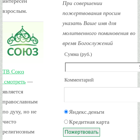
интересен
При совершении
взрослым.
пожертвования просим
указать Ваше имя для
молитвенного поминовения во
время Богослужений
Сумма (руб.)
ТВ Союз
Комментарий
смотреть
—
является
православным
по духу, но не
Яндекс.деньги
чисто
Кредитная карта
религиозным