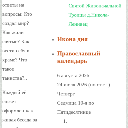
ответы на
Святой Живоначальной
вопросы: Кто
Троицы д.Никола-
создал мир?
Ленивец
Как жили
Икона дня
святые? Как
вести себя в
Православный
храме? Что
календарь
такое
6 августа 2026
таинства?..
24 июля 2026 (по ст.ст.)
Каждый её
Четверг
сюжет
Седмица 10-я по
оформлен как
Пятидесятнице
живая беседа за