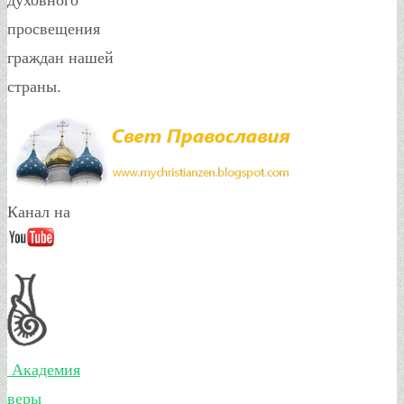
просвещения
граждан нашей
страны.
Канал на
Академия
веры