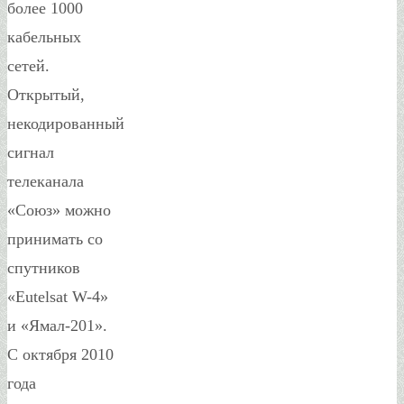
более 1000
кабельных
сетей.
Открытый,
некодированный
сигнал
телеканала
«Союз» можно
принимать со
спутников
«Eutelsat W-4»
и «Ямал-201».
С октября 2010
года