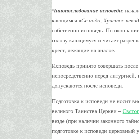
Чинопоследование исповеди
: нача
кающимся «
Се чадо, Христос неви
собственно исповедь. По окончани
голову кающемуся и читает разреш
крест, лежащие на аналое.
Исповедь принято совершать после
непосредственно перед литургией,
допускаются после исповеди.
Подготовка к исповеди не носит вн
великого Таинства Церкви –
Святог
везде (при наличии законного тайн
подготовке к исповеди церковный ус