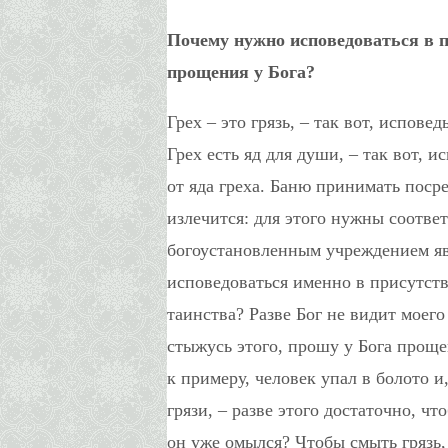
Почему нужно исповедоваться в п
прощения у Бога?
Грех – это грязь, – так вот, испов
Грех есть яд для души, – так вот, 
от яда греха. Баню принимать посре
излечится: для этого нужны соотве
богоустановленным учреждением яв
исповедоваться именно в присутст
таинства? Разве Бог не видит моего
стыжусь этого, прошу у Бога прощен
к примеру, человек упал в болото и,
грязи, – разве этого достаточно, ч
он уже омылся? Чтобы смыть грязь,