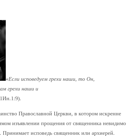
«
Если исповедуем грехи наши, то Он,
нам грехи наши и
1Ин.1:9
).
аинство Православной Церкви, в котором искренне
имом изъявлении прощения от священника невидимо
м. Принимает исповедь священник или архиерей.