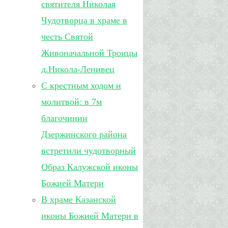
святителя Николая
Чудотворца в храме в
честь Святой
Живоначальной Троицы
д.Никола-Ленивец
С крестным ходом и
молитвой: в 7м
благочинии
Дзержинского района
встретили чудотворный
Образ Калужской иконы
Божией Матери
В храме Казанской
иконы Божией Матери в