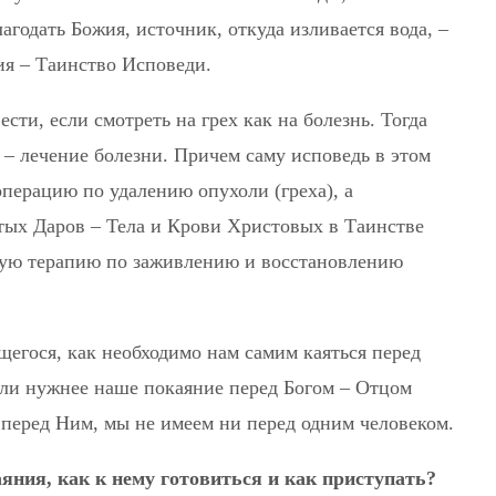
агодать Божия, источник, откуда изливается вода, –
ия – Таинство Исповеди.
ти, если смотреть на грех как на болезнь. Тогда
ь – лечение болезни. Причем саму исповедь в этом
перацию по удалению опухоли (греха), а
тых Даров – Тела и Крови Христовых в Таинстве
ную терапию по заживлению и восстановлению
щегося, как необходимо нам самим каяться перед
м ли нужнее наше покаяние перед Богом – Отцом
 перед Ним, мы не имеем ни перед одним человеком.
яния, как к нему готовиться и как приступать?