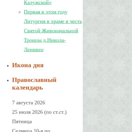
Калужской»
Первая в этом году
Литургия в храме в честь
Святой Живоначальной
Троицы д.Никола-
Ленивец
Икона дня
Православный
календарь
7 августа 2026
25 июля 2026 (по ст.ст.)
Пятница
Седмица 10-я по