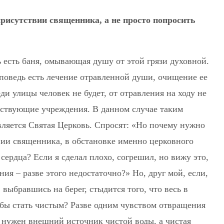
рисутствии священника, а не просто попросить
едь есть баня, омывающая душу от этой грязи духовной.
исповедь есть лечение отравленной души, очищение ее
ди улицы человек не будет, от отравления на ходу не
тствующие учреждения. В данном случае таким
ляется Святая Церковь. Спросят: «Но почему нужно
вии священника, в обстановке именно церковного
 сердца? Если я сделал плохо, согрешил, но вижу это,
ия – разве этого недостаточно?» Но, друг мой, если,
 выбравшись на берег, стыдится того, что весь в
тобы стать чистым? Разве одним чувством отвращения
 нужен внешний источник чистой воды, а чистая