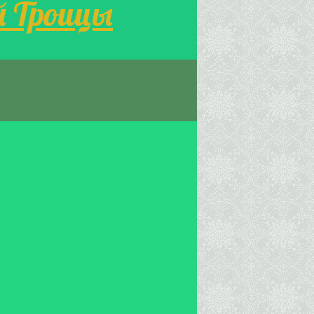
й Троицы