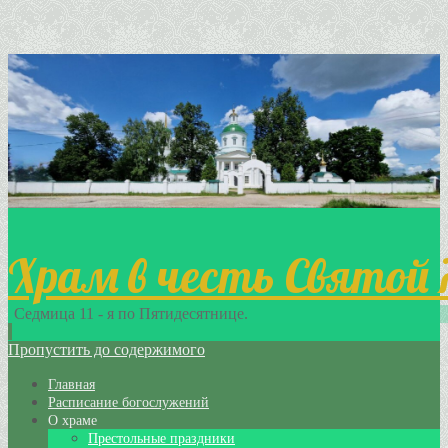
Храм в честь Святой
Седмица 11 - я по Пятидесятнице.
Пропустить до содержимого
Главная
Расписание богослужений
О храме
Престольные праздники