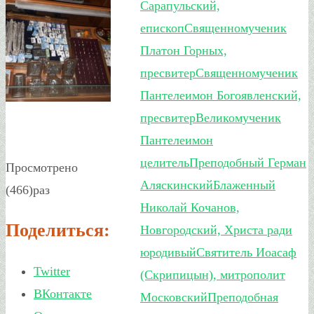
Сарапульский,
епископ
Священномученик
Платон Горных,
пресвитер
Священномученик
Пантелеимон Богоявленский,
пресвитер
Великомученик
Пантелеимон
целитель
Преподобный Герман
Просмотрено
Аляскинский
Блаженный
(466)раз
Николай Кочанов,
Поделиться:
Новгородский, Христа ради
юродивый
Святитель Иоасаф
Twitter
(Скрипицын), митрополит
ВКонтакте
Московский
Преподобная