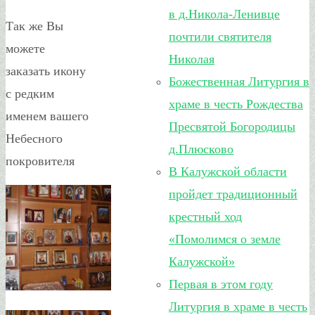
в д.Никола-Ленивце
Так же Вы
почтили святителя
можете
Николая
заказать икону
Божественная Литургия в
с редким
храме в честь Рождества
именем вашего
Пресвятой Богородицы
Небесного
д.Плюсково
покровителя
В Калужской области
пройдет традиционный
крестный ход
«Помолимся о земле
Калужской»
Первая в этом году
Литургия в храме в честь