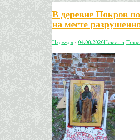
В деревне Покров п
на месте разрушенн
Надежда
•
04.08.2026
Новости
Покр