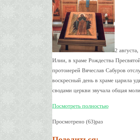
2 августа
Илии, в храме Рождества Пресвято
протоиерей Вячеслав Сабуров отсл
воскресный день в храме царила уд
сводами церкви звучала общая мол
Посмотреть полностью
Просмотрено (63)раз
Поделиться: