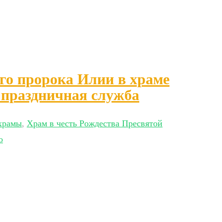
ого пророка Илии в храме
праздничная служба
храмы
,
Храм в честь Рождества Пресвятой
о