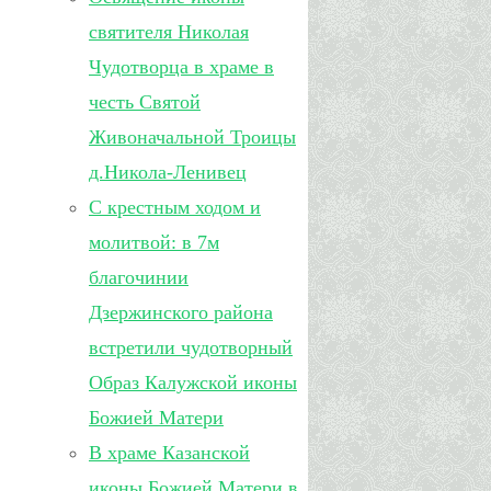
святителя Николая
Чудотворца в храме в
честь Святой
Живоначальной Троицы
д.Никола-Ленивец
С крестным ходом и
молитвой: в 7м
благочинии
Дзержинского района
встретили чудотворный
Образ Калужской иконы
Божией Матери
В храме Казанской
иконы Божией Матери в