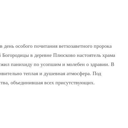
, в день особого почитания ветхозаветного пророка
й Богородицы в деревне Плюсково настоятель храма
ужил панихиду по усопшим и молебен о здравии. В
ивительно теплая и душевная атмосфера. Под
итва, объединившая всех присутствующих.