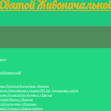
 Святой Живоначально
кого)
еображенский
крова Пресвятой Богородицы д.Карцово
лителя Пантелеймона в терапии ЦРБ №6, Дзержинского района
крова Пресвятой Богородицы в д.Барсуки
 Божией Матери с.Маковцы
ятой Богородицы д.Плюсково
льной Троицы в д.Никола-Ленивец