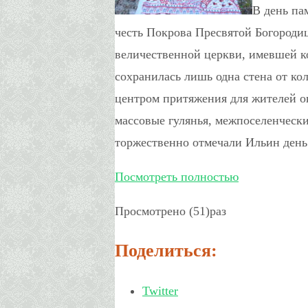
В день па
честь Покрова Пресвятой Богородиц
величественной церкви, имевшей ко
сохранилась лишь одна стена от ко
центром притяжения для жителей о
массовые гулянья, межпоселенчески
торжественно отмечали Ильин день
Посмотреть полностью
Просмотрено (51)раз
Поделиться:
Twitter