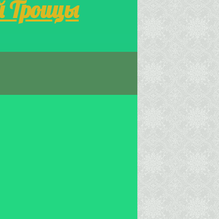
й Троицы