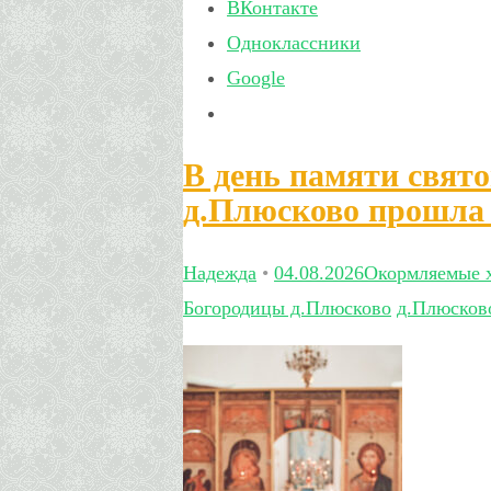
ВКонтакте
Одноклассники
Google
В день памяти свят
д.Плюсково прошла 
Надежда
•
04.08.2026
Окормляемые 
Богородицы д.Плюсково
д.Плюсков