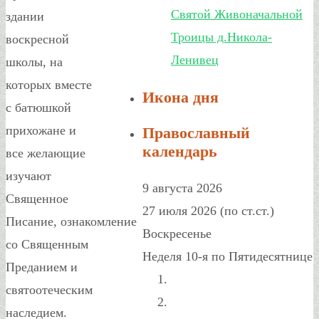
Святой Живоначальной
здании
Троицы д.Никола-
воскресной
Ленивец
школы, на
которых вместе
Икона дня
с батюшкой
прихожане и
Православный
календарь
все желающие
изучают
9 августа 2026
Священное
27 июля 2026 (по ст.ст.)
Писание, ознакомление
Воскресенье
со Священным
Неделя 10-я по Пятидесятнице
Преданием и
святоотеческим
наследием.