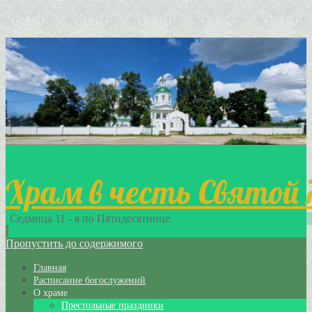
Храм в честь Святой
Седмица 11 - я по Пятидесятнице.
Пропустить до содержимого
Главная
Расписание богослужений
О храме
Престольные праздники