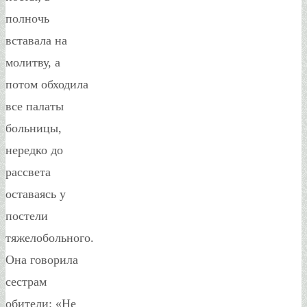
полночь
вставала на
молитву, а
потом обходила
все палаты
больницы,
нередко до
рассвета
оставаясь у
постели
тяжелобольного.
Она говорила
сестрам
обители: «Не