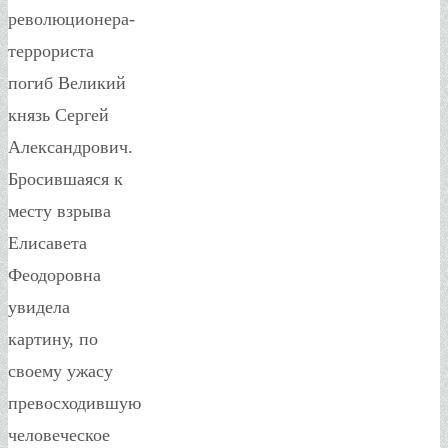
революционера-
террориста
погиб Великий
князь Сергей
Александрович.
Бросившаяся к
месту взрыва
Елисавета
Феодоровна
увидела
картину, по
своему ужасу
превосходившую
человеческое