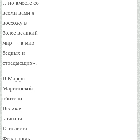
…но вместе со
всеми вами я
восхожу в
более великий
мир — в мир
бедных и
страдающих».
В Марфо-
Мариинской
обители
Великая
княгиня
Елисавета
Феодоровна