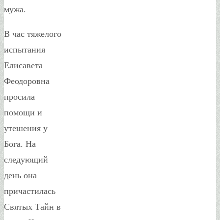
мужа.
В час тяжелого
испытания
Елисавета
Феодоровна
просила
помощи и
утешения у
Бога. На
следующий
день она
причастилась
Святых Тайн в