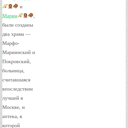
и
Марии
,
были созданы
два храма —
Марфо-
Мариинский и
Покровский,
больница,
считавшаяся
впоследствии
лучшей в
Москве, и
аптека, в
которой