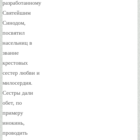
разработанному
Святейшим
Синодом,
посвятил
насельниц в
звание
крестовых
сестер любви и
милосердия.
Сестры дали
обет, по
примеру
инокинь,
проводить