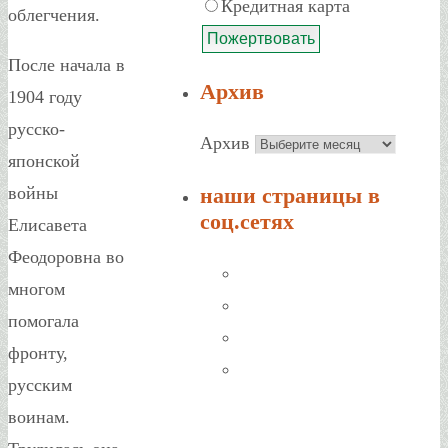
Кредитная карта
облегчения.
После начала в
Архив
1904 году
русско-
Архив
японской
наши страницы в
войны
соц.сетях
Елисавета
Феодоровна во
многом
помогала
фронту,
русским
воинам.