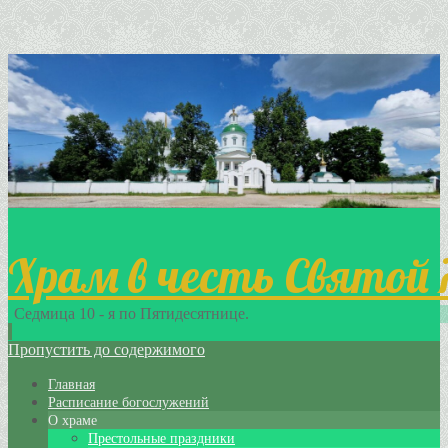
Храм в честь Святой
Седмица 10 - я по Пятидесятнице.
Пропустить до содержимого
Главная
Расписание богослужений
О храме
Престольные праздники