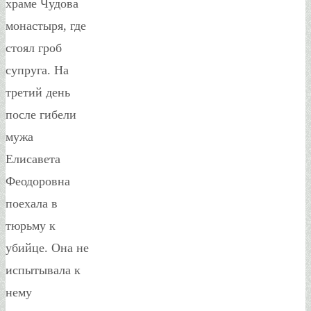
храме Чудова
монастыря, где
стоял гроб
супруга. На
третий день
после гибели
мужа
Елисавета
Феодоровна
поехала в
тюрьму к
убийце. Она не
испытывала к
нему