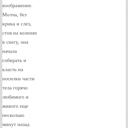
воображение.
Молча, без
крика и слез,
стоя на коленях
в снегу, она
начала
собирать и
класть на
носилки части
тела горячо
любимого и
живого еще
несколько
минут назад