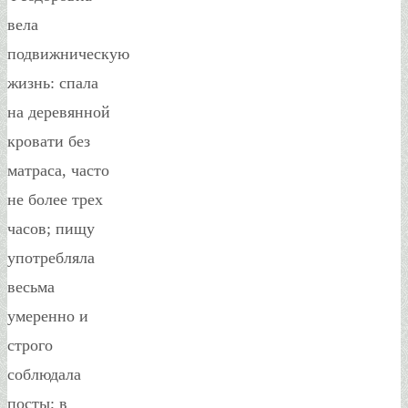
вела
подвижническую
жизнь: спала
на деревянной
кровати без
матраса, часто
не более трех
часов; пищу
употребляла
весьма
умеренно и
строго
соблюдала
посты; в