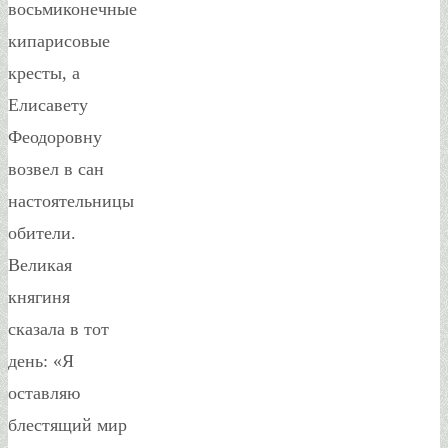
восьмиконечные
кипарисовые
кресты, а
Елисавету
Феодоровну
возвел в сан
настоятельницы
обители.
Великая
княгиня
сказала в тот
день: «Я
оставляю
блестящий мир