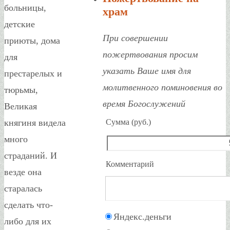
больницы,
храм
детские
При совершении
приюты, дома
пожертвования просим
для
указать Ваше имя для
престарелых и
молитвенного поминовения во
тюрьмы,
время Богослужений
Великая
Сумма (руб.)
княгиня видела
много
страданий. И
Комментарий
везде она
старалась
сделать что-
Яндекс.деньги
либо для их