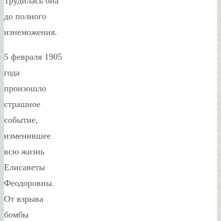
Трудилась она
до полного
изнеможения.
5 февраля 1905
года
произошло
страшное
событие,
изменившее
всю жизнь
Елисаветы
Феодоровны.
От взрыва
бомбы