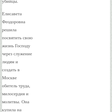
убийцы.
Елисавета
Феодоровна
решила
посвятить свою
жизнь Господу
через служение
людям и
создать в
Москве
обитель труда,
милосердия и
молитвы. Она
купила на