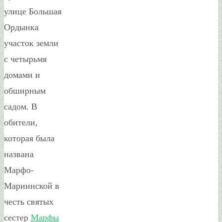
улице Большая
Ордынка
участок земли
с четырьмя
домами и
обширным
садом. В
обители,
которая была
названа
Марфо-
Мариинской в
честь святых
сестер
Марфы