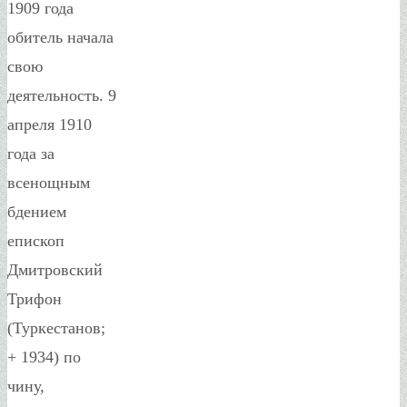
1909 года
обитель начала
свою
деятельность. 9
апреля 1910
года за
всенощным
бдением
епископ
Дмитровский
Трифон
(Туркестанов;
+ 1934) по
чину,