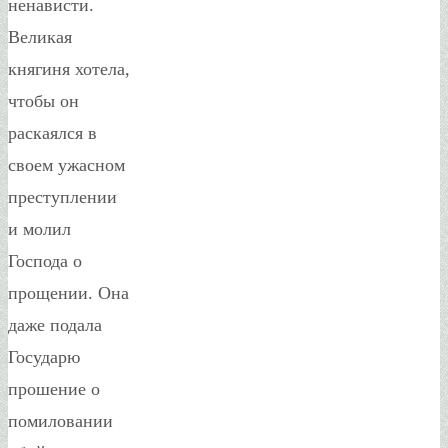
ненависти.
Великая
княгиня хотела,
чтобы он
раскаялся в
своем ужасном
преступлении
и молил
Господа о
прощении. Она
даже подала
Государю
прошение о
помиловании