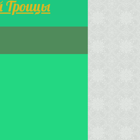
й Троицы