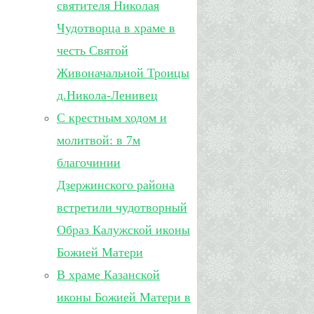
святителя Николая
Чудотворца в храме в
честь Святой
Живоначальной Троицы
д.Никола-Ленивец
С крестным ходом и
молитвой: в 7м
благочинии
Дзержинского района
встретили чудотворный
Образ Калужской иконы
Божией Матери
В храме Казанской
иконы Божией Матери в