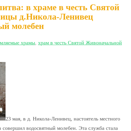
итва: в храме в честь Святой
ицы д.Никола-Ленивец
ый молебен
мляемые храмы
,
храм в честь Святой Живоначальной
23 мая, в д. Никола-Ленивец, настоятель местного
в совершил водосвятный молебен. Эта служба стала