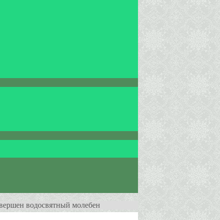
овершен водосвятный молебен