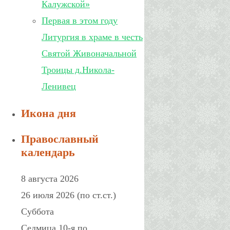
Калужской»
Первая в этом году
Литургия в храме в честь
Святой Живоначальной
Троицы д.Никола-
Ленивец
Икона дня
Православный
календарь
8 августа 2026
26 июля 2026 (по ст.ст.)
Суббота
Седмица 10-я по