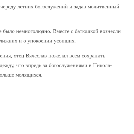
череду летних богослужений и задав молитвенный
ме было немноголюдно. Вместе с батюшкой вознесли
ближних и о упокоении усопших.
ения, отец Вячеслав пожелал всем сохранить
ежду, что впредь за богослужениями в Никола-
больше молящихся.