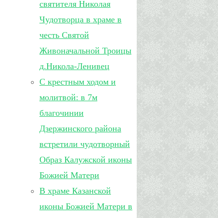
святителя Николая
Чудотворца в храме в
честь Святой
Живоначальной Троицы
д.Никола-Ленивец
С крестным ходом и
молитвой: в 7м
благочинии
Дзержинского района
встретили чудотворный
Образ Калужской иконы
Божией Матери
В храме Казанской
иконы Божией Матери в