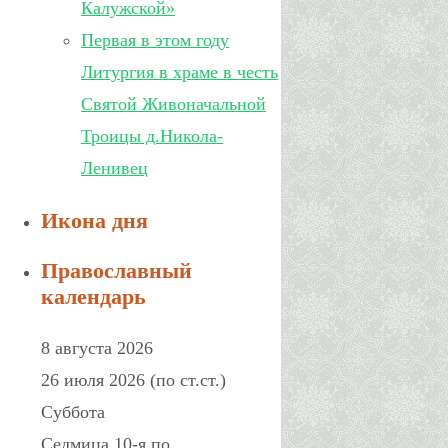
Калужской»
Первая в этом году
Литургия в храме в честь
Святой Живоначальной
Троицы д.Никола-
Ленивец
Икона дня
Православный
календарь
8 августа 2026
26 июля 2026 (по ст.ст.)
Суббота
Седмица 10-я по