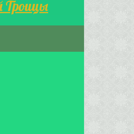
й Троицы