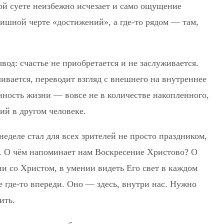
той суете неизбежно исчезает и само ощущение
нишной черте «достижений», а где-то рядом — там,
вод: счастье не приобретается и не заслуживается.
ивается, переводит взгляд с внешнего на внутреннее
нность жизни — вовсе не в количестве накопленного,
ий в другом человеке.
деле стал для всех зрителей не просто праздником,
я. О чём напоминает нам Воскресение Христово? О
ни со Христом, в умении видеть Его свет в каждом
не где-то впереди. Оно — здесь, внутри нас. Нужно
ить.