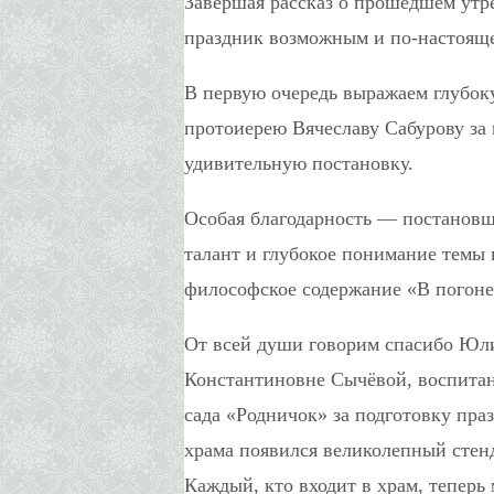
Завершая рассказ о прошедшем утре
праздник возможным и по-настоящ
В первую очередь выражаем глубок
протоиерею Вячеславу Сабурову за
удивительную постановку.
Особая благодарность — постанов
талант и глубокое понимание темы 
философское содержание «В погоне 
От всей души говорим спасибо Юл
Константиновне Сычёвой, воспитан
сада «Родничок» за подготовку пра
храма появился великолепный сте
Каждый, кто входит в храм, теперь