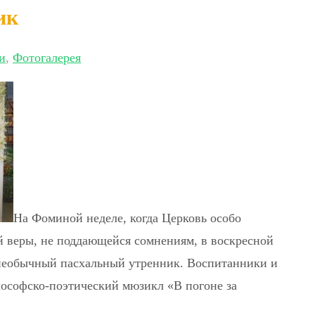
ик
и
,
Фотогалерея
На Фоминой неделе, когда Церковь особо
й веры, не поддающейся сомнениям, в воскресной
необычный пасхальный утренник. Воспитанники и
лософско-поэтический мюзикл «В погоне за