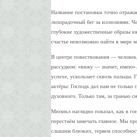
Название постановки точно отража
лихорадочный бег за иллюзиями. Че
глубокие художественные образы ю
счастье невозможно найти в мире м
В центре повествования — человек
рассудком: «вижу — значит, имею».
успехе, ускользает сквозь пальцы.
актёры: Господь дал нам не только 
духовного. Только там, за гранью 
Мюзикл наглядно показал, как в го
перестаём замечать главное. Мы п
слышим близких, теряем способнос