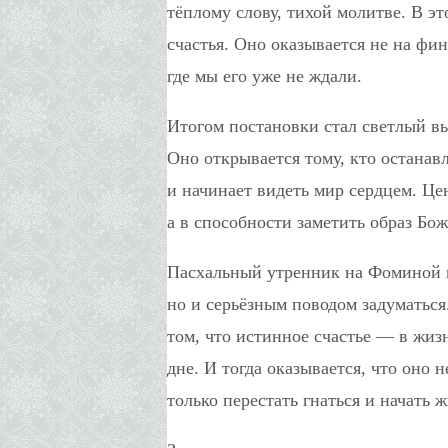
тёплому слову, тихой молитве. В э
счастья. Оно оказывается не на фи
где мы его уже не ждали.
Итогом постановки стал светлый вы
Оно открывается тому, кто останавл
и начинает видеть мир сердцем. Це
а в способности заметить образ Бож
Пасхальный утренник на Фоминой не
но и серьёзным поводом задуматьс
том, что истинное счастье — в жиз
дне. И тогда оказывается, что оно 
только перестать гнаться и начать ж